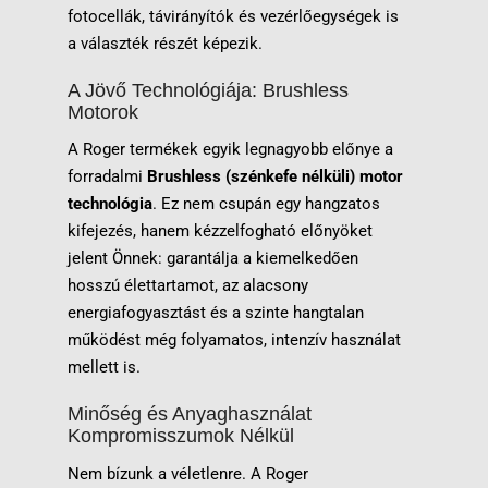
fotocellák, távirányítók és vezérlőegységek is
a választék részét képezik.
A Jövő Technológiája: Brushless
Motorok
A Roger termékek egyik legnagyobb előnye a
forradalmi
Brushless (szénkefe nélküli) motor
technológia
. Ez nem csupán egy hangzatos
kifejezés, hanem kézzelfogható előnyöket
jelent Önnek: garantálja a kiemelkedően
hosszú élettartamot, az alacsony
energiafogyasztást és a szinte hangtalan
működést még folyamatos, intenzív használat
mellett is.
Minőség és Anyaghasználat
Kompromisszumok Nélkül
Nem bízunk a véletlenre. A Roger