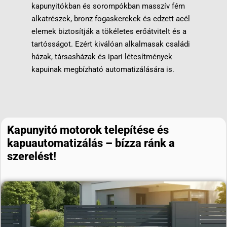
kapunyitókban és sorompókban masszív fém
alkatrészek, bronz fogaskerekek és edzett acél
elemek biztosítják a tökéletes erőátvitelt és a
tartósságot. Ezért kiválóan alkalmasak családi
házak, társasházak és ipari létesítmények
kapuinak megbízható automatizálására is.
Kapunyitó motorok telepítése és
kapuautomatizálás – bízza ránk a
szerelést!