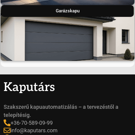
Garázskapu
Kaputárs
Szakszerű kapuautomatizálás – a tervezéstől a
telepítésig.
+36-70-589-09-99
info@kaputars.com