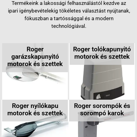
Termékeink a lakossági felhasználástól kezdve az
ipari igénybevételekig tökéletes választást nyújtanak,
fókuszban a tartóssággal és a modern
technológiával.
Roger
Roger tolókapunyitó
garázskapunyitó
motorok és szettek
motorok és szettek
Roger nyílókapu
Roger sorompók és
motorok és szettek
sorompó karok