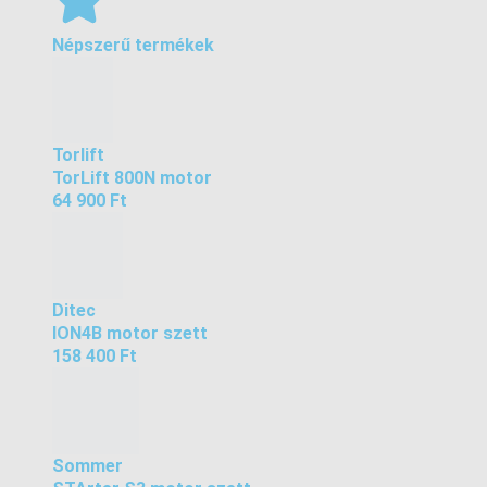
Népszerű termékek
Torlift
TorLift 800N motor
64 900 Ft
Ditec
ION4B motor szett
158 400 Ft
Sommer