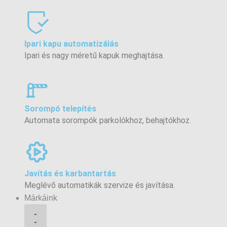
Ipari kapu automatizálás
Ipari és nagy méretű kapuk meghajtása.
Sorompó telepítés
Automata sorompók parkolókhoz, behajtókhoz.
Javítás és karbantartás
Meglévő automatikák szervize és javítása.
Márkáink