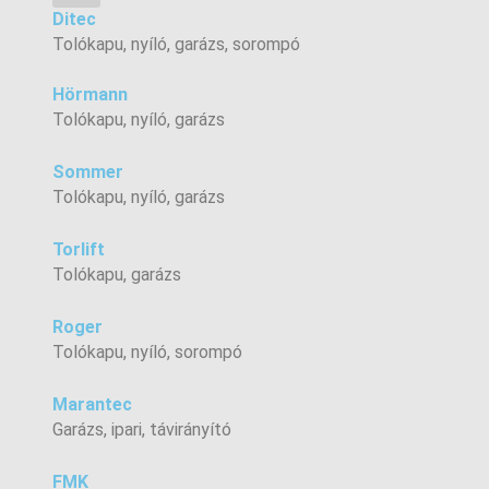
Ditec
Tolókapu, nyíló, garázs, sorompó
Hörmann
Tolókapu, nyíló, garázs
Sommer
Tolókapu, nyíló, garázs
Torlift
Tolókapu, garázs
Roger
Tolókapu, nyíló, sorompó
Marantec
Garázs, ipari, távirányító
FMK