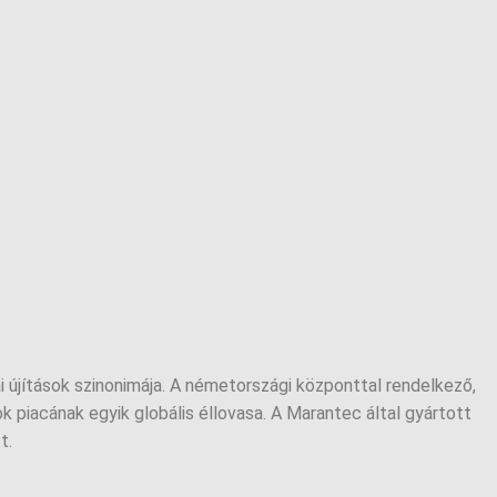
újítások szinonimája. A németországi központtal rendelkező,
piacának egyik globális éllovasa. A Marantec által gyártott
t.