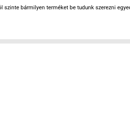
 szinte bármilyen terméket be tudunk szerezni egyed