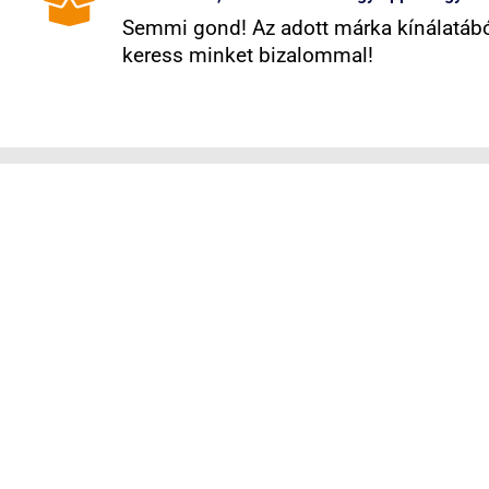
Semmi gond! Az adott márka kínálatából
keress minket bizalommal!