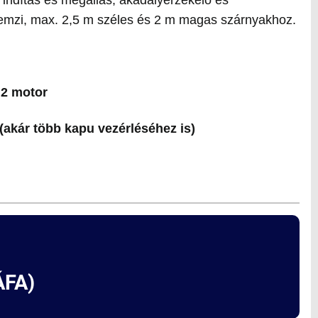
llemzi, max. 2,5 m széles és 2 m magas szárnyakhoz.
 2 motor
(akár több kapu vezérléséhez is)
FA)