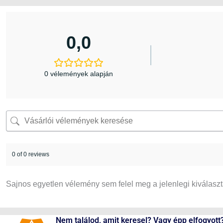
0,0
0 vélemények alapján
0 of 0 reviews
Sajnos egyetlen vélemény sem felel meg a jelenlegi kiválasz
Nem találod, amit keresel? Vagy épp elfogyott