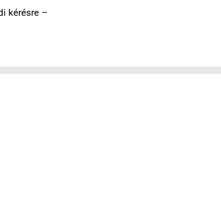
i kérésre –