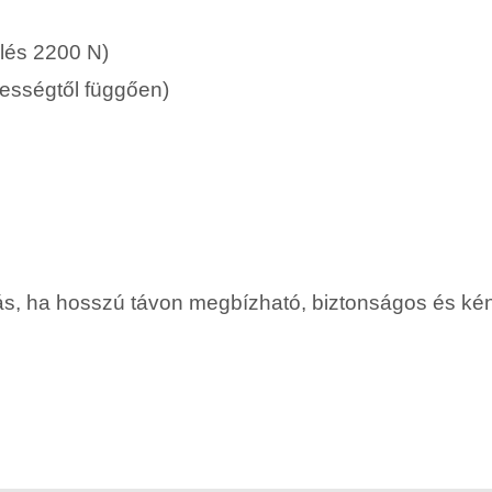
lés 2200 N)
ességtől függően)
tás, ha hosszú távon megbízható, biztonságos és ké