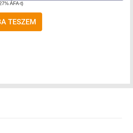
a 27% ÁFA-t)
A TESZEM