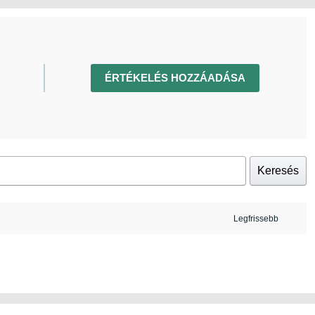
ÉRTÉKELÉS HOZZÁADÁSA
Keresés