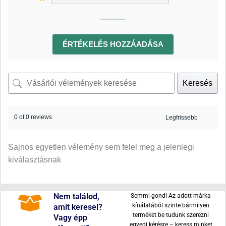
ÉRTÉKELÉS HOZZÁADÁSA
Keresés
0 of 0 reviews
Sajnos egyetlen vélemény sem felel meg a jelenlegi
kiválasztásnak
Nem találod,
Semmi gond! Az adott márka
kínálatából szinte bármilyen
amit keresel?
terméket be tudunk szerezni
Vagy épp
egyedi kérésre – keress minket