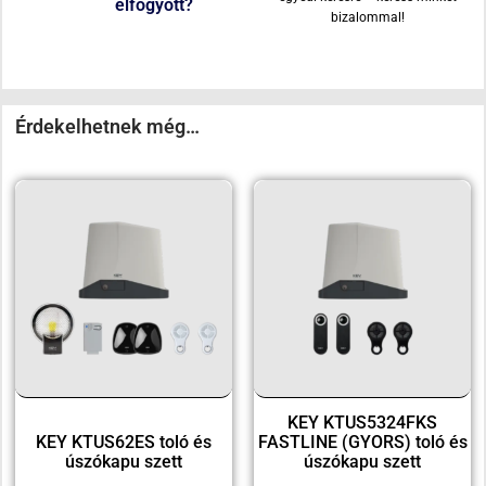
elfogyott?
bizalommal!
Érdekelhetnek még…
KEY KTUS5324FKS
KEY KTUS62ES toló és
FASTLINE (GYORS) toló és
úszókapu szett
úszókapu szett