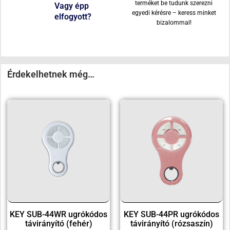
terméket be tudunk szerezni
Vagy épp
egyedi kérésre – keress minket
elfogyott?
bizalommal!
Érdekelhetnek még…
KEY SUB-44WR ugrókódos
KEY SUB-44PR ugrókódos
távirányító (fehér)
távirányító (rózsaszín)