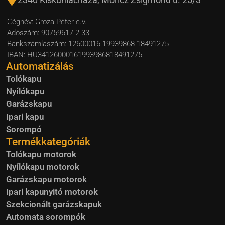
Cégnév: Groza Péter e.v.
Adószám: 90759617-2-33
Bankszámlaszám: 12600016-19939868-18491275
IBAN: HU34126000161993986818491275
Automatizálás
Tolókapu
Nyílókapu
Garázskapu
Ipari kapu
Sorompó
Termékkategóriák
Tolókapu motorok
Nyílókapu motorok
Garázskapu motorok
Ipari kapunyitó motorok
Szekcionált garázskapuk
Automata sorompók