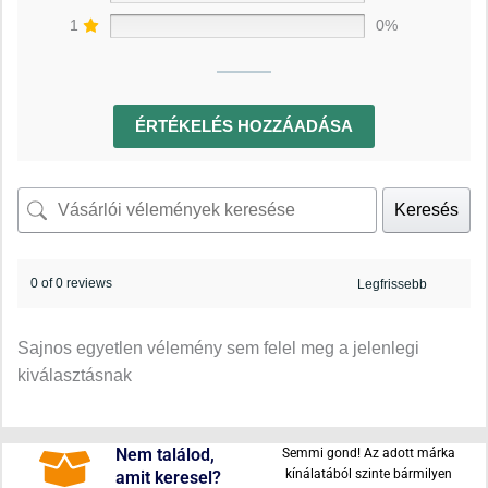
1
0%
ÉRTÉKELÉS HOZZÁADÁSA
Keresés
0 of 0 reviews
Sajnos egyetlen vélemény sem felel meg a jelenlegi
kiválasztásnak
Nem találod,
Semmi gond! Az adott márka
kínálatából szinte bármilyen
amit keresel?