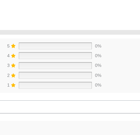
5
0%
4
0%
3
0%
2
0%
1
0%