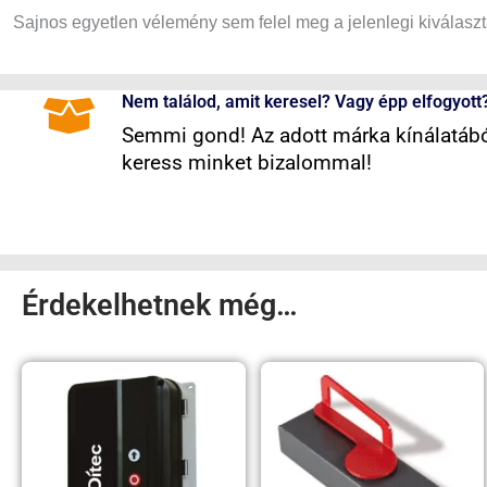
Sajnos egyetlen vélemény sem felel meg a jelenlegi kiválasz
Nem találod, amit keresel? Vagy épp elfogyott
Semmi gond! Az adott márka kínálatából
keress minket bizalommal!
Érdekelhetnek még…