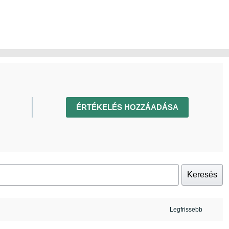
ÉRTÉKELÉS HOZZÁADÁSA
Keresés