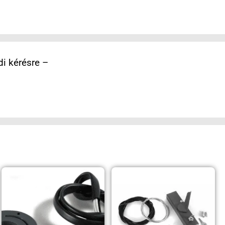
i kérésre –