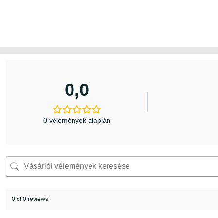
0,0
0 vélemények alapján
0 of 0 reviews