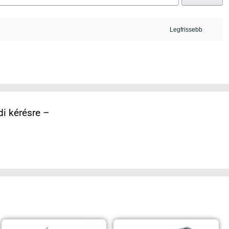
i kérésre –