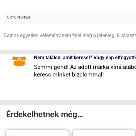
0 of 0 reviews
Sajnos egyetlen vélemény sem felel meg a jelenlegi kiválasz
Nem találod, amit keresel? Vagy épp elfogyott
Semmi gond! Az adott márka kínálatából
keress minket bizalommal!
Érdekelhetnek még…