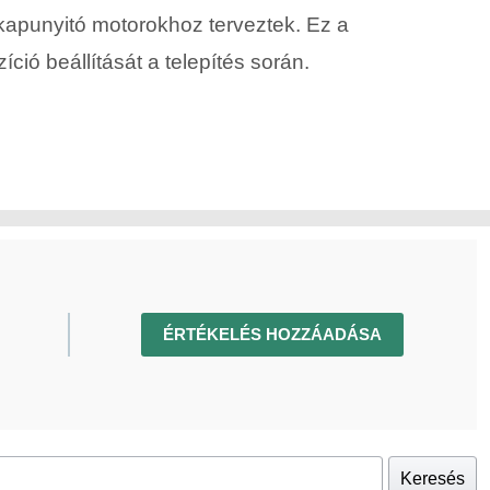
kapunyitó motorokhoz terveztek. Ez a
ció beállítását a telepítés során.
ÉRTÉKELÉS HOZZÁADÁSA
Keresés