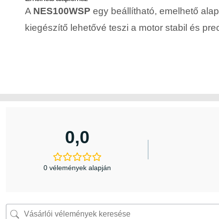
A
NES100WSP
egy beállítható, emelhető ala
kiegészítő lehetővé teszi a motor stabil és pre
0,0
0 vélemények alapján