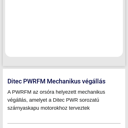
Ditec PWRFM Mechanikus végállás
A PWRFM az orsóra helyezett mechanikus
végállás, amelyet a Ditec PWR sorozatú
szárnyaskapu motorokhoz terveztek