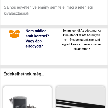
Sajnos egyetlen vélemény sem felel meg a jelenlegi
kiválasztásnak
Nem találod,
Semmi gond! Az adott márka
kínálatából szinte bármilyen
amit keresel?
terméket be tudunk szerezni
Vagy épp
egyedi kérésre – keress minket
elfogyott?
bizalommal!
Érdekelhetnek még…