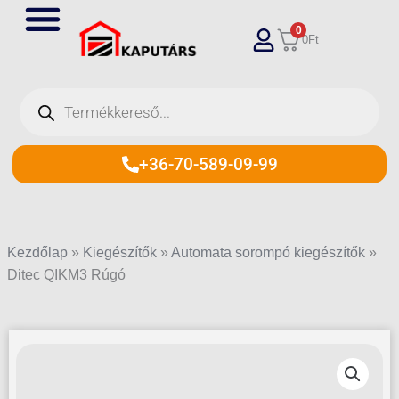
Skip
0
to
0
Ft
content
Products
search
+36-70-589-09-99
Kezdőlap
»
Kiegészítők
»
Automata sorompó kiegészítők
»
Ditec QIKM3 Rúgó