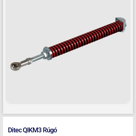
Ditec QIKM3 Rúgó