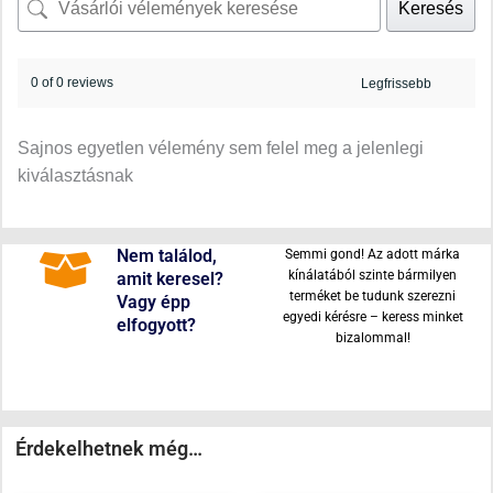
Keresés
0 of 0 reviews
Sajnos egyetlen vélemény sem felel meg a jelenlegi
kiválasztásnak
Nem találod,
Semmi gond! Az adott márka
kínálatából szinte bármilyen
amit keresel?
terméket be tudunk szerezni
Vagy épp
egyedi kérésre – keress minket
elfogyott?
bizalommal!
Érdekelhetnek még…