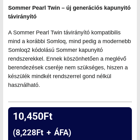
Sommer Pearl Twin – új generációs kapunyitó
távirányító
A Sommer Pearl Twin távirányító kompatibilis
mind a korábbi Somloq, mind pedig a modernebb
Somloq2 kódolású Sommer kapunyitó
rendszerekkel. Ennek köszönhetően a meglévő
berendezések cseréje nem szükséges, hiszen a
készülék mindkét rendszerrel gond nélkül
használható.
10,450
Ft
(
8,228
Ft
+ ÁFA)