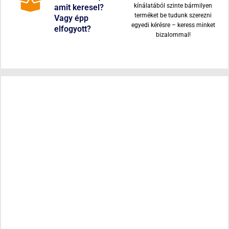
kínálatából szinte bármilyen
amit keresel?
terméket be tudunk szerezni
Vagy épp
egyedi kérésre – keress minket
elfogyott?
bizalommal!