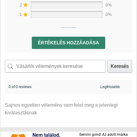
2
0%
1
0%
ÉRTÉKELÉS HOZZÁADÁSA
Keresés
0 of 0 reviews
Sajnos egyetlen vélemény sem felel meg a jelenlegi
kiválasztásnak
Nem találod,
Semmi gond! Az adott márka