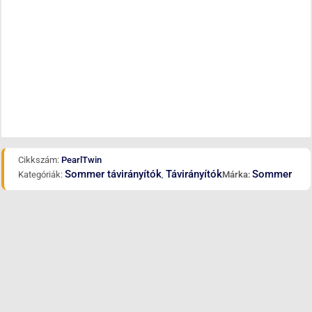
Cikkszám:
PearlTwin
Sommer távirányítók
Távirányítók
Sommer
Kategóriák:
,
Márka: