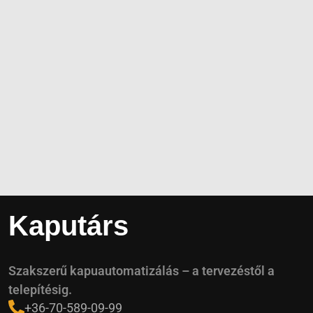
Kaputárs
Szakszerű kapuautomatizálás – a tervezéstől a
telepítésig.
+36-70-589-09-99