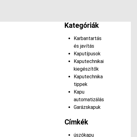
Kategóriák
Karbantartás
és javítás
Kaputípusok
Kaputechnikai
kiegészítők
Kaputechnika
tippek
Kapu
automatizálás
Garázskapuk
Címkék
úszókapu