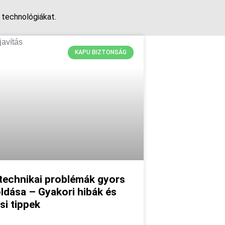
 technológiákat.
KAPU BIZTONSÁG
technikai problémák gyors
dása – Gyakori hibák és
ási tippek