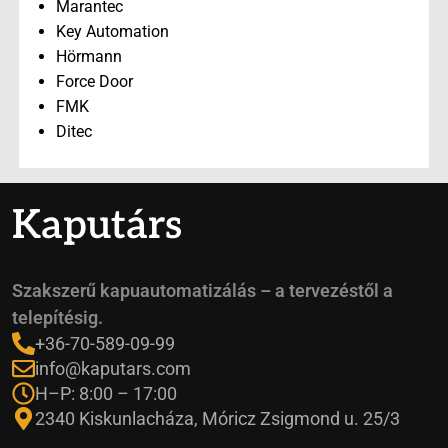
Marantec
Key Automation
Hörmann
Force Door
FMK
Ditec
Kaputárs
Szakszerű kapuautomatizálás – a tervezéstől a
telepítésig.
+36-70-589-09-99
info@kaputars.com
H–P: 8:00 – 17:00
2340 Kiskunlacháza, Móricz Zsigmond u. 25/3