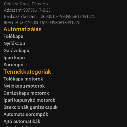
Cégnév: Groza Péter e.v.
Adószám: 90759617-2-33
Bankszámlaszám: 12600016-19939868-18491275
IBAN: HU34126000161993986818491275
Automatizálás
Tolókapu
Nyílókapu
Garázskapu
Ipari kapu
Sorompó
Termékkategóriák
Tolókapu motorok
Nyílókapu motorok
Garázskapu motorok
Ipari kapunyitó motorok
Szekcionált garázskapuk
Automata sorompók
Ajtó automatikák