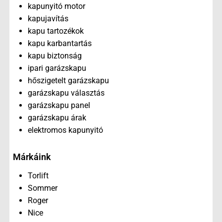
kapunyitó motor
kapujavítás
kapu tartozékok
kapu karbantartás
kapu biztonság
ipari garázskapu
hőszigetelt garázskapu
garázskapu választás
garázskapu panel
garázskapu árak
elektromos kapunyitó
Márkáink
Torlift
Sommer
Roger
Nice