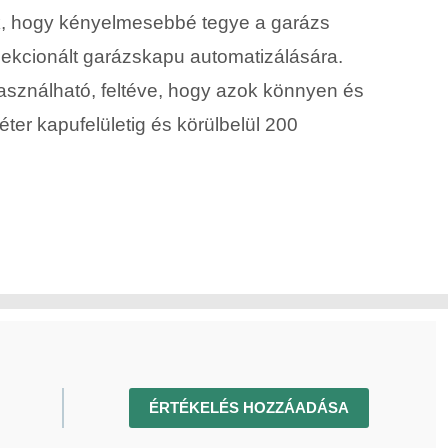
k, hogy kényelmesebbé tegye a garázs
zekcionált garázskapu automatizálására.
asználható, feltéve, hogy azok könnyen és
er kapufelületig és körülbelül 200
ÉRTÉKELÉS HOZZÁADÁSA