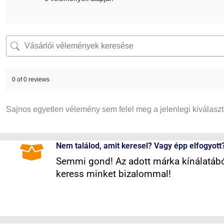
0 of 0 reviews
Sajnos egyetlen vélemény sem felel meg a jelenlegi kiválasz
Nem találod, amit keresel? Vagy épp elfogyott
Semmi gond! Az adott márka kínálatából
keress minket bizalommal!