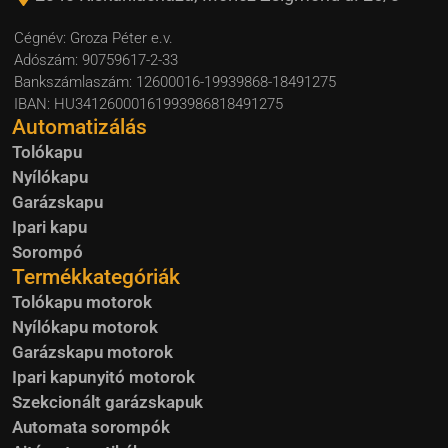
Cégnév: Groza Péter e.v.
Adószám: 90759617-2-33
Bankszámlaszám: 12600016-19939868-18491275
IBAN: HU34126000161993986818491275
Automatizálás
Tolókapu
Nyílókapu
Garázskapu
Ipari kapu
Sorompó
Termékkategóriák
Tolókapu motorok
Nyílókapu motorok
Garázskapu motorok
Ipari kapunyitó motorok
Szekcionált garázskapuk
Automata sorompók