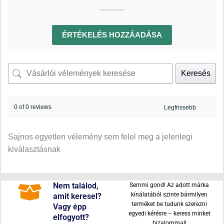
ÉRTÉKELÉS HOZZÁADÁSA
Keresés
0 of 0 reviews
Sajnos egyetlen vélemény sem felel meg a jelenlegi
kiválasztásnak
Nem találod,
Semmi gond! Az adott márka
kínálatából szinte bármilyen
amit keresel?
terméket be tudunk szerezni
Vagy épp
egyedi kérésre – keress minket
elfogyott?
bizalommal!