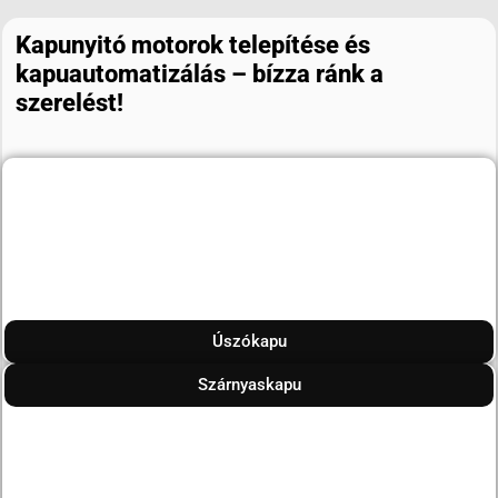
Kapunyitó motorok telepítése és
kapuautomatizálás – bízza ránk a
szerelést!
Úszókapu
Szárnyaskapu