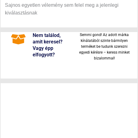
Sajnos egyetlen vélemény sem felel meg a jelenlegi
kiválasztásnak
Nem találod,
Semmi gond! Az adott márka
kínálatából szinte bármilyen
amit keresel?
terméket be tudunk szerezni
Vagy épp
egyedi kérésre – keress minket
elfogyott?
bizalommal!