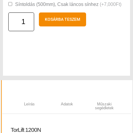
Síntoldás (500mm), Csak láncos sínhez
(+7,000Ft)
KOSÁRBA TESZEM
Leírás
Adatok
Műszaki
segédletek
TorLift 1200N