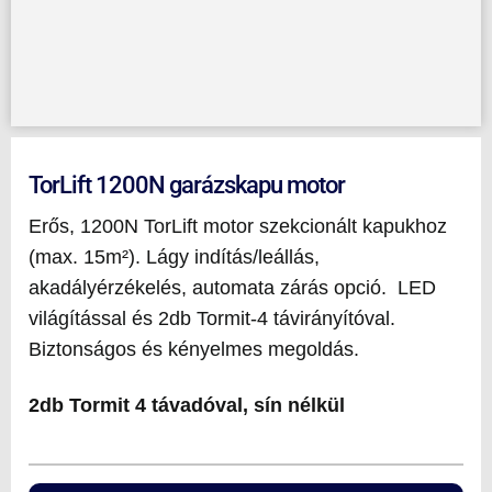
TorLift 1200N garázskapu motor
Erős, 1200N TorLift motor szekcionált kapukhoz
(max. 15m²). Lágy indítás/leállás,
akadályérzékelés, automata zárás opció. LED
világítással és 2db Tormit-4 távirányítóval.
Biztonságos és kényelmes megoldás.
2db Tormit 4 távadóval, sín nélkül