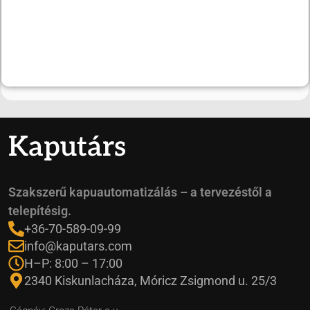
Kaputárs
Szakszerű kapuautomatizálás – a tervezéstől a
telepítésig.
+36-70-589-09-99
info@kaputars.com
H–P: 8:00 – 17:00
2340 Kiskunlacháza, Móricz Zsigmond u. 25/3