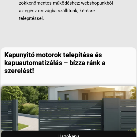
zökkenőmentes működéshez; webshopunkból
az egész országba szállítunk, kérésre
telepítéssel.
Kapunyitó motorok telepítése és
kapuautomatizálás – bízza ránk a
szerelést!
Úszókapu