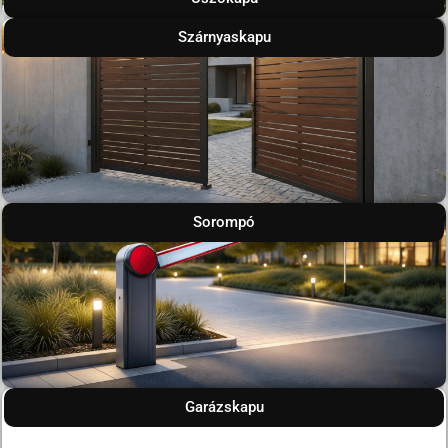
Szárnyaskapu
Sorompó
Garázskapu