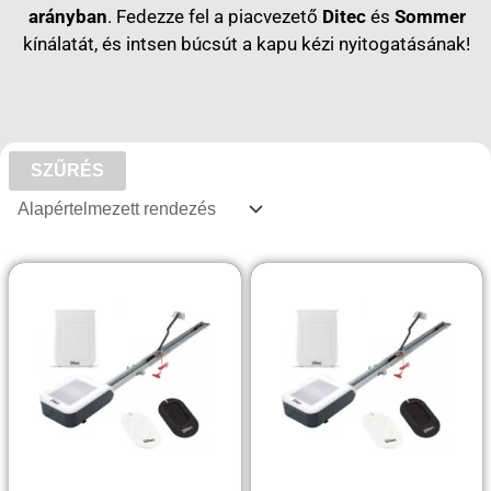
arányban
. Fedezze fel a piacvezető
Ditec
és
Sommer
kínálatát, és intsen búcsút a kapu kézi nyitogatásának!
SZŰRÉS