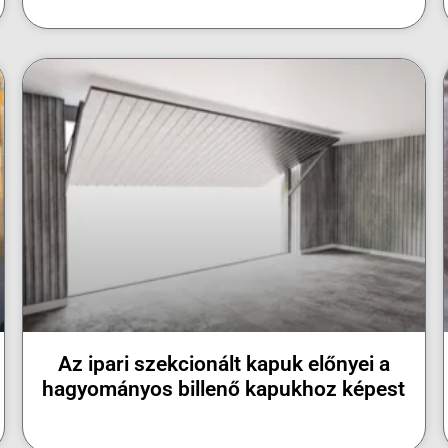
Az ipari szekcionált kapuk előnyei a
hagyományos billenő kapukhoz képest