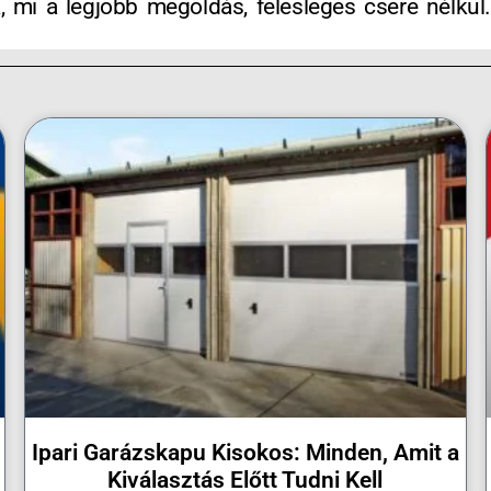
i a legjobb megoldás, felesleges csere nélkül.
Ipari Garázskapu Kisokos: Minden, Amit a
Kiválasztás Előtt Tudni Kell