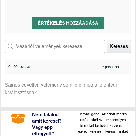
ÉRTÉKELÉS HOZZÁADÁSA
Keresés
0 of 0 reviews
Sajnos egyetlen vélemény sem felel meg a jelenlegi
kiválasztásnak
Nem találod,
Semmi gond! Az adott márka
kínálatából szinte bármilyen
amit keresel?
terméket be tudunk szerezni
Vagy épp
egyedi kérésre – keress minket
elfogyott?