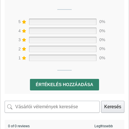
5
0%
4
0%
3
0%
2
0%
1
0%
ÉRTÉKELÉS HOZZÁADÁSA
Keresés
0 of 0 reviews