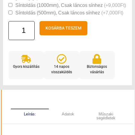
Síntoldás (1000mm), Csak láncos sínhez
(+9,000Ft)
Síntoldás (500mm), Csak láncos sínhez
(+7,000Ft)
KOSÁRBA TESZEM
Gyors kiszállítás
14 napos
Biztonságos
visszaküldés
vásárlás
Leírás:
Adatok
Műszaki
segédletek