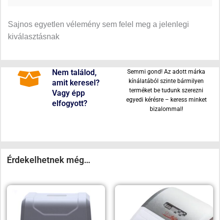
Sajnos egyetlen vélemény sem felel meg a jelenlegi
kiválasztásnak
Nem találod,
Semmi gond! Az adott márka
kínálatából szinte bármilyen
amit keresel?
terméket be tudunk szerezni
Vagy épp
egyedi kérésre – keress minket
elfogyott?
bizalommal!
Érdekelhetnek még…