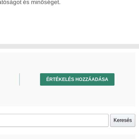
atóságot és minőséget.
ÉRTÉKELÉS HOZZÁADÁSA
Keresés