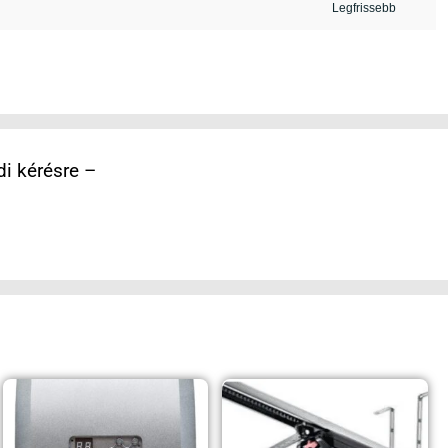
i kérésre –