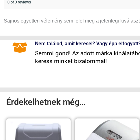
0 of 0 reviews
Sajnos egyetlen vélemény sem felel meg a jelenlegi kiválasz
Nem találod, amit keresel? Vagy épp elfogyott
Semmi gond! Az adott márka kínálatából
keress minket bizalommal!
Érdekelhetnek még…